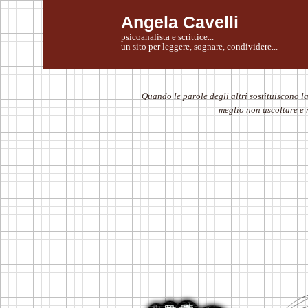
Angela Cavelli
psicoanalista e scrittice...
un sito per leggere, sognare, condividere...
Quando le parole degli altri sostituiscono l
meglio non ascoltare e r