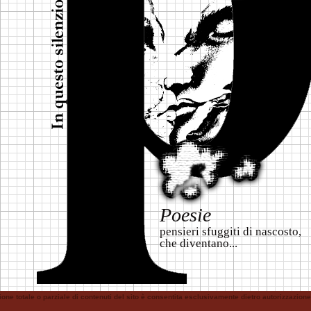
Poesie
pensieri sfuggiti di nascosto,
che diventano...
ione totale o parziale di contenuti del sito è consentita esclusivamente dietro autorizzazi